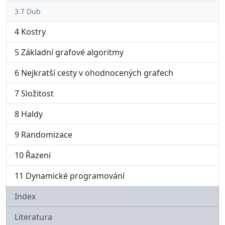
3.7 Dub
4 Kostry
5 Základní grafové algoritmy
6 Nejkratší cesty v ohodnocených grafech
7 Složitost
8 Haldy
9 Randomizace
10 Řazení
11 Dynamické programování
Index
Literatura