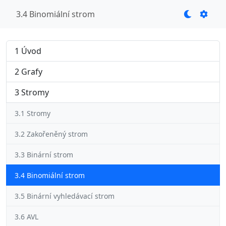
3.4 Binomiální strom
1 Úvod
2 Grafy
3 Stromy
3.1 Stromy
3.2 Zakořeněný strom
3.3 Binární strom
3.4 Binomiální strom
3.5 Binární vyhledávací strom
3.6 AVL