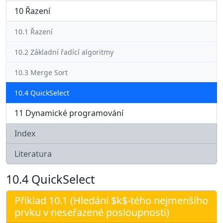
10 Řazení
10.1 Řazení
10.2 Základní řadící algoritmy
10.3 Merge Sort
10.4 QuickSelect
11 Dynamické programování
Index
Literatura
10.4
QuickSelect
Příklad 10.1 (Hledání $k$-tého nejmenšího
prvku v neseřazené posloupnosti)