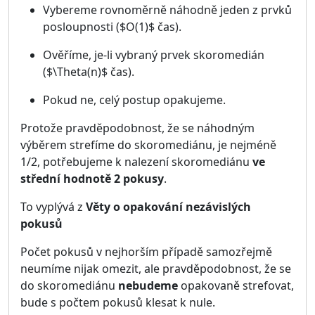
Vybereme rovnoměrně náhodně jeden z prvků
posloupnosti ($O(1)$ čas).
Ověříme, je-li vybraný prvek skoromedián
($\Theta(n)$ čas).
Pokud ne, celý postup opakujeme.
Protože pravděpodobnost, že se náhodným
výběrem strefíme do skoromediánu, je nejméně
1/2, potřebujeme k nalezení skoromediánu
ve
střední hodnotě 2 pokusy
.
To vyplývá z
Věty o opakování nezávislých
pokusů
Počet pokusů v nejhorším případě samozřejmě
neumíme nijak omezit, ale pravděpodobnost, že se
do skoromediánu
nebudeme
opakovaně strefovat,
bude s počtem pokusů klesat k nule.